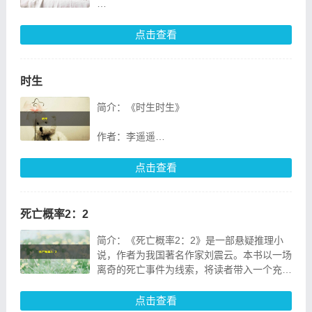
《神探韩峰》是一部扣人心弦的悬疑小说，由
著名作家某某创作。本书以神探韩峰为主线，
点击查看
讲述了他如何运用智慧和勇气，破解一
时生
简介：《时生时生》
作者：李遥遥
《时生时生》是一部充满浪漫与哲思的爱情小
点击查看
说，作者李遥遥以其细腻的笔触，描绘了一对
跨越时空的爱情传奇。本书以主人公林时生与
苏生生之间的爱情为
死亡概率2：2
简介：《死亡概率2：2》是一部悬疑推理小
说，作者为我国著名作家刘震云。本书以一场
离奇的死亡事件为线索，将读者带入一个充满
悬疑和惊悚的故事中。
点击查看