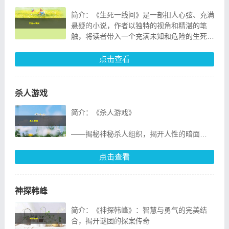
简介：《生死一线间》是一部扣人心弦、充满
悬疑的小说，作者以独特的视角和精湛的笔
触，将读者带入一个充满未知和危险的生死边
缘。
点击查看
故事的主人公是一位名叫李晨的青年，他在一
次意外中
杀人游戏
简介：《杀人游戏》
——揭秘神秘杀人组织，揭开人性的暗面
在繁忙的都市中，有一个鲜为人知的杀人组
点击查看
织。这个组织，被称为“杀人游戏”。它究竟是
一个怎样的神秘团体？成员之间是否存在
神探韩峰
简介：《神探韩峰》：智慧与勇气的完美结
合，揭开谜团的探案传奇