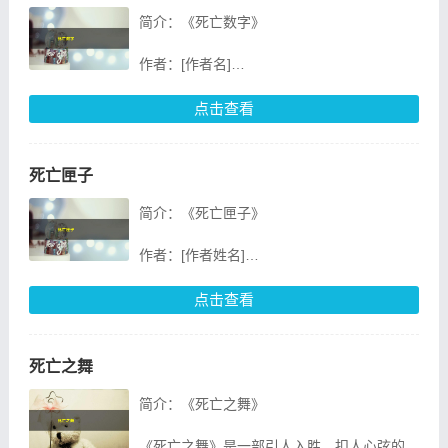
简介：《死亡数字》
作者：[作者名]
出版社：[出版社名]
点击查看
出版时间：[出版时间]
死亡匣子
ISBN：[ISBN号]
简介：《死亡匣子》
《死亡数字》是一部引人入胜的悬疑小说，作
者以独特的视角和细腻的笔触，讲述了一个关
作者：[作者姓名]
于数
出版社：[出版社名称]
点击查看
出版时间：[出版时间]
死亡之舞
书籍简介：
简介：《死亡之舞》
《死亡匣子》是一部悬疑惊悚小说，作者是
[作者姓名]。本书以一个神秘的死亡匣子为线
《死亡之舞》是一部引人入胜、扣人心弦的悬