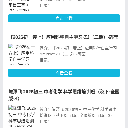
目录：
01_为有暗香来（含导学）
02_【易错题专项】春ZJ-1
点击查看
03_搭建世界的积木
04_【易错题专项】春ZJ-2
05_门捷列夫的卡牌
【2026初一春上】应用科学自主学习·ZJ（二期）-郭莹
简介：【2026初一春上】应用科学自主学习
&middot;ZJ（二期）-郭莹
目录：
01_为有暗香来（含导学）
02_【易错题专项】春ZJ-1
点击查看
03_搭建世界的积木
04_【易错题专项】春ZJ-2
05_门捷列夫的卡牌
陈潭飞 2026初三 中考化学 科学思维培训班（秋下·全国
版·S）
简介：陈潭飞 2026初三 中考化学 科学思维
培训班（秋下&middot;全国版&middot;S）
目录：
1.化学语言必修课1