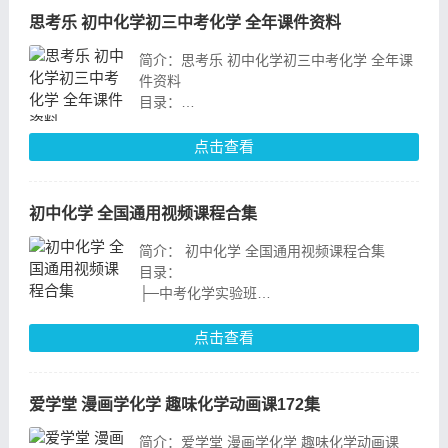
思考乐 初中化学初三中考化学 全年课件资料
简介：思考乐 初中化学初三中考化学 全年课
件资料
目录：
点击查看
├─寒假
│ ├─寒假免费课
│ │ 9年级寒假化学 预习教材 教师版.pdf
初中化学 全国通用视频课程合集
│ │ 9年级寒假化学 预习教材.pdf
│ │ 进门考
简介： 初中化学 全国通用视频课程合集
目录：
├─中考化学实验班
│ 1 走进化学世界基础提升.mp4
│ 10 化学方程式竞赛提升.mp4
点击查看
│ 11 碳和碳的氧化物基础提升.mp4
│ 12 碳
爱学堂 漫画学化学 趣味化学动画课172集
简介：爱学堂 漫画学化学 趣味化学动画课