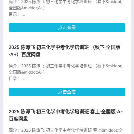
简介：2025 陈潭飞 初三化学中考化学培训班 （春下&middot;
全国版&middot;A+）
目录：
1.中考重点强化--变质反应实验专项特训
2.【真题易错】变质反应实验专项特训
点击查看
3.中考重点强化&mda
2025 陈潭飞 初三化学中考化学培训班 （秋下·全国版
·A+）百度网盘
简介：2025 陈潭飞 初三化学中考化学培训班 （秋下&middot;
全国版&middot;A+）
目录：
1.初三化学全国万人模考讲解
10.【知识讲解】碳综合
点击查看
11.【真题易错】碳综合
12.【知识讲解】常见
2025 陈潭飞 初三化学中考化学培训班 春上·全国版·A+
百度网盘
简介：2025 陈潭飞 初三化学中考化学培训班 春上&middot;全