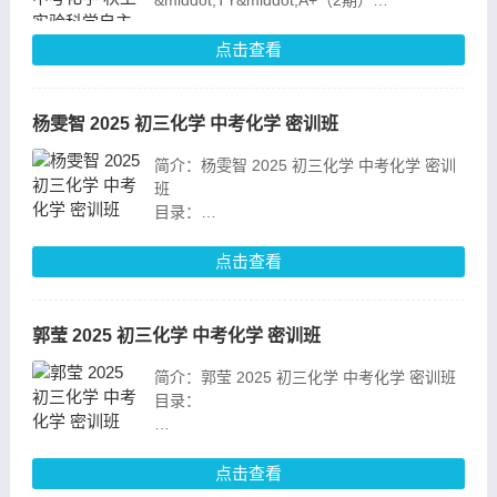
&middot;TY&middot;A+（2期）
目录：
点击查看
├─01_实验有意思（含导学）
│ 01.【课堂笔记】主讲课中笔记_扫描版.pdf
│ 01.
杨雯智 2025 初三化学 中考化学 密训班
简介：杨雯智 2025 初三化学 中考化学 密训
班
目录：
01 杨雯智 25年实验科学密卷精讲(一)-A+班
TY_ev.mp4
点击查看
02 陈耀泉 25年实验科学密卷精讲(二)-A+班
TY_ev.mp4
03 肖建良 25年实验科
郭莹 2025 初三化学 中考化学 密训班
简介：郭莹 2025 初三化学 中考化学 密训班
目录：
01 杨雯智 25年实验科学密卷精讲(一)-A+班
点击查看
TY_ev.mp4