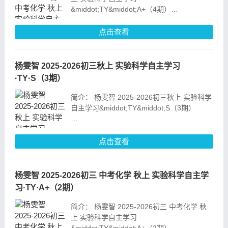
&middot;TY&middot;A+（4期）
目录：
点击查看
02_【易错题专项】秋A+班TY-1
04_【易错题专项】秋A+班TY-2
06_【易错题专项】
杨雯智 2025-2026初三秋上 实验科学自主学习
·TY·S（3期）
简介： 杨雯智 2025-2026初三秋上 实验科学
自主学习&middot;TY&middot;S（3期）
目录：
01_实验有意思 (含导学)
点击查看
02_【易错题专项】秋S班TY-1
03_隐形的宝藏
04_【易错题专项】秋S
杨雯智 2025-2026初三 中考化学 秋上 实验科学自主学
习·TY·A+（2期）
简介： 杨雯智 2025-2026初三 中考化学 秋
上 实验科学自主学习