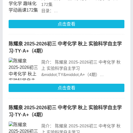
172集
目录：
01物质的变化和性质【8讲】
02化学是一门以实验为基础的科学【6讲】
点击查看
03走进化学实验室【16讲】
04空气【6讲】
05氧气【10讲】
陈耀泉 2025-2026初三 中考化学 秋上 实验科学自主学
习·TY·A+（4期）
简介： 陈耀泉 2025-2026初三 中考化学 秋
上 实验科学自主学习
&middot;TY&middot;A+（4期）
目录：
点击查看
02_【易错题专项】秋A+班TY-1
04_【易错题专项】秋A+班TY-2
06_【易错题专项】
陈耀泉 2025-2026初三 中考化学 秋上 实验科学自主学
习·TY·A+（4期）
简介： 陈耀泉 2025-2026初三 中考化学 秋
上 实验科学自主学习