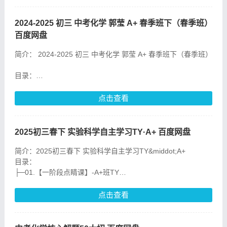
02 陈耀泉 25年实验科学密卷精讲(二)-A+班
TY_ev.mp4
2024-2025 初三 中考化学 郭莹 A+ 春季班下（春季班）
03 肖建良 25年实验科
百度网盘
简介： 2024-2025 初三 中考化学 郭莹 A+ 春季班下（春季班）
目录：
01.【一阶段点睛课】-A+班TY.mp4
02.【题型突破】酸碱盐基础.mp4
点击查看
03.【易错题专项】春A+班TY-12.mp4
04.【题
2025初三春下 实验科学自主学习TY·A+ 百度网盘
简介：2025初三春下 实验科学自主学习TY&middot;A+
目录：
├─01.【一阶段点睛课】-A+班TY
│ 01.【一阶段点睛课】-A+班TY.mp4
│ 01.【一阶段点睛课】-A+班TY】.mp4
点击查看
│ 01.【课