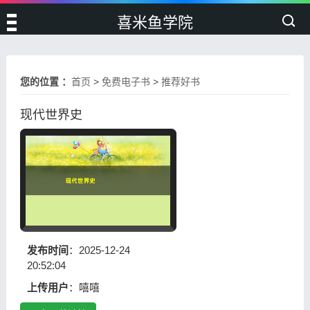
喜米鱼学院
您的位置 ：
首页
>
免费电子书
>
推荐好书
现代世界史
发布时间
：2025-12-24
20:52:04
上传用户
：嘻嘻