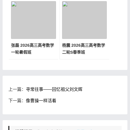
张磊 2026高三高考数学
杨震 2026高三高考数学
一轮暑假班
二轮S春季班
上一篇：
寻常往事——回忆祖父刘文辉
下一篇：
像曹操一样活着