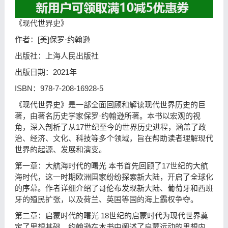
《现代世界史》
作者：[美]保罗·约翰逊
出版社：上海人民出版社
出版日期：2021年
ISBN：978-7-208-16928-5
《现代世界史》是一部全面回顾和解读现代世界历史的巨
著，由著名历史学家保罗·约翰逊所著。本书以宏观的视
角，深入剖析了从17世纪至今的世界历史进程，涵盖了政
治、经济、文化、科技等多个领域，旨在帮助读者理解现代
世界的起源、发展和演变。
第一章：大航海时代的曙光 本书首先回顾了17世纪的大航
海时代，这一时期欧洲国家纷纷探索新大陆，开启了全球化
的序幕。作者详细介绍了哥伦布发现新大陆、葡萄牙和西班
牙的殖民扩张，以及荷兰、英国等国的海上霸权争夺。
第二章：启蒙时代的曙光 18世纪的启蒙时代为现代世界奠
定了思想基础。约翰逊在本书中阐述了启蒙运动的思想内