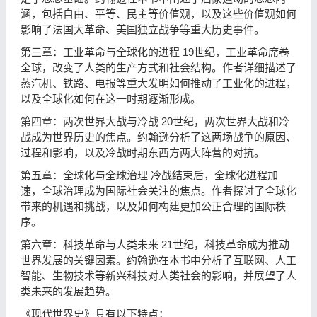
涵，包括自由、平等、民主等价值观，以及这些价值观如何
影响了法国大革命、美国独立战争等重大历史事件。
第三章：工业革命与全球化的进程 19世纪，工业革命席卷
全球，改变了人类的生产方式和社会结构。作者详细描述了
蒸汽机、铁路、电报等重大发明如何推动了工业化的进程，
以及全球化如何在这一时期逐渐形成。
第四章：两次世界大战与冷战 20世纪，两次世界大战和冷
战成为世界历史的焦点。约翰逊分析了这两场战争的原因、
过程和影响，以及冷战时期东西方两大阵营的对抗。
第五章：全球化与全球治理 冷战结束后，全球化进程加
速，全球治理成为国际社会关注的焦点。作者探讨了全球化
带来的机遇和挑战，以及如何构建更加公正合理的国际秩
序。
第六章：科技革命与人类未来 21世纪，科技革命成为推动
世界发展的关键因素。约翰逊在本书中分析了互联网、人工
智能、生物技术等新兴科技对人类社会的影响，并展望了人
类未来的发展趋势。
《现代世界史》具有以下特点：