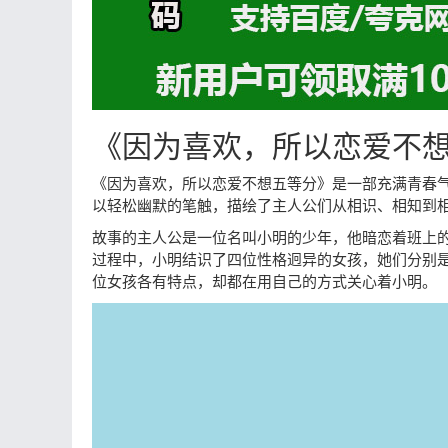
《因为喜欢，所以恋爱不
《因为喜欢，所以恋爱不想五等分》是一部充满青春
以轻松幽默的笔触，描绘了主人公们从相识、相知到
故事的主人公是一位名叫小明的少年，他暗恋着班上
过程中，小明结识了四位性格迥异的女孩，她们分别
位女孩各有特点，却都在用自己的方式关心着小明。