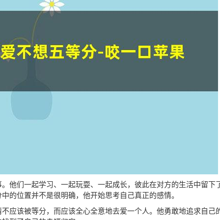
事。他们一起学习、一起玩耍、一起成长，彼此在对方的生活中留下
分中的位置并不是很明确，他开始思考自己真正的感情。
情不应该被等分，而应该全心全意地去爱一个人。他勇敢地追求自己