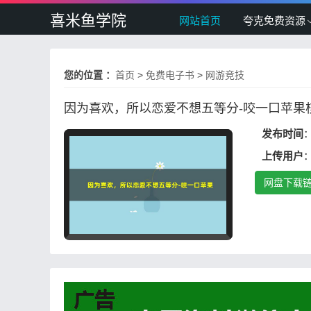
喜米鱼学院
网站首页
夸克免费资源
您的位置 ：
首页
>
免费电子书
>
网游竞技
因为喜欢，所以恋爱不想五等分-咬一口苹果核.
发布时间
：
上传用户
网盘下载