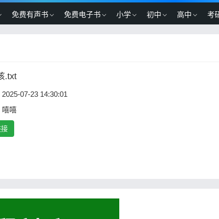
免费有声书
免费电子书
小学
初中
高中
考
txt
2025-07-23 14:30:01
：嘻嘻
链接