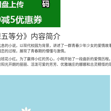
想五等分》内容简介
气息的小说，以现代校园为背景，讲述了一群青春少年少女的爱情故
相恋的过程，展现了青春期的懵懂与激情。
的班花小红。为了赢得小红的芳心，小明开始了一段曲折的爱情历程
是阳光开朗的丽丽、活泼可爱的芳芳、优雅端庄的娜娜和古灵精怪的