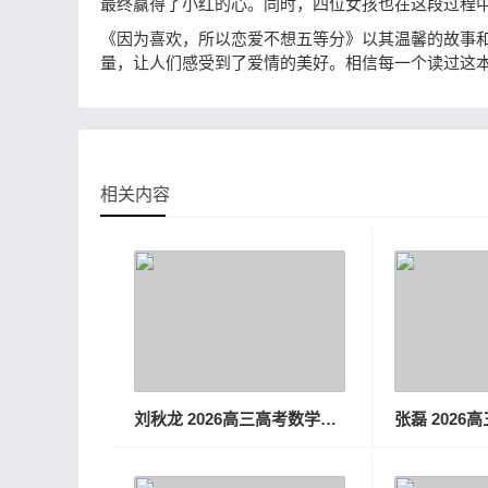
最终赢得了小红的心。同时，四位女孩也在这段过程
《因为喜欢，所以恋爱不想五等分》以其温馨的故事
量，让人们感受到了爱情的美好。相信每一个读过这
相关内容
刘秋龙 2026高三高考数学一轮秋季班