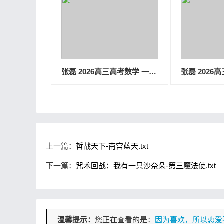
张磊 2026高三高考数学 一轮秋季班
上一篇：
哲战天下-南宫蓝天.txt
下一篇：
咒术回战：我有一只沙奈朵-第三魔法使.txt
温馨提示：
您正在查看的是：
因为喜欢，所以恋爱不想五