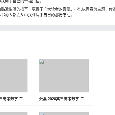
中找到了自己的幸福归宿。
和贴近生活的描写，赢得了广大读者的喜爱。小说以青春为主题，传
本书的人都会从中找到属于自己的那份感动。
张磊 2026高三高考数学 二轮春季班
张磊 2026高三高考数学 二轮寒假班