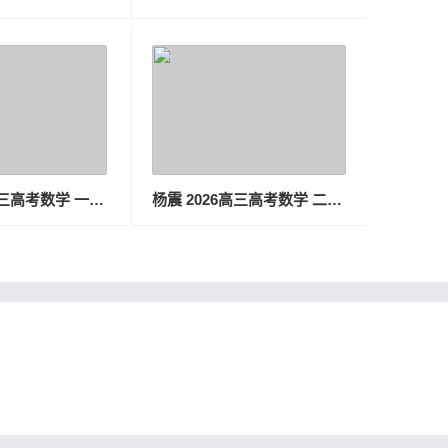
张磊 2026高三高考数学 一轮暑假班
杨震 2026高三高考数学 二轮S春季班