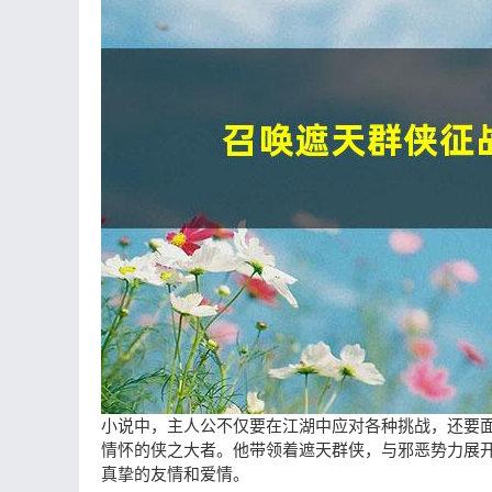
小说中，主人公不仅要在江湖中应对各种挑战，还要
情怀的侠之大者。他带领着遮天群侠，与邪恶势力展
真挚的友情和爱情。