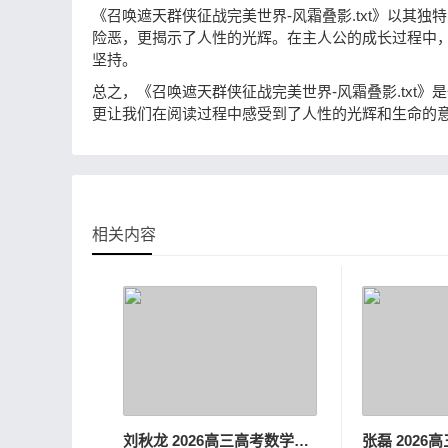
《召唤遮天群侠征战完美世界-风霜叠影.txt》以其
险恶，更揭示了人性的光辉。在主人公的成长过程中
坚持。
总之，《召唤遮天群侠征战完美世界-风霜叠影.txt
更让我们在阅读过程中感受到了人性的光辉和生命的
相关内容
刘秋龙 2026高三高考数学一轮秋季班