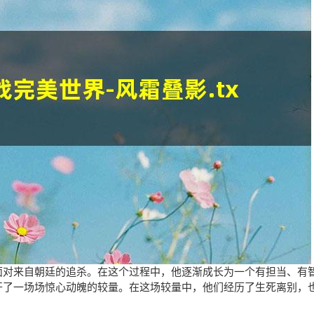
面对来自朝廷的追杀。在这个过程中，他逐渐成长为一个有担当、有
开了一场场惊心动魄的较量。在这场较量中，他们经历了生死离别，