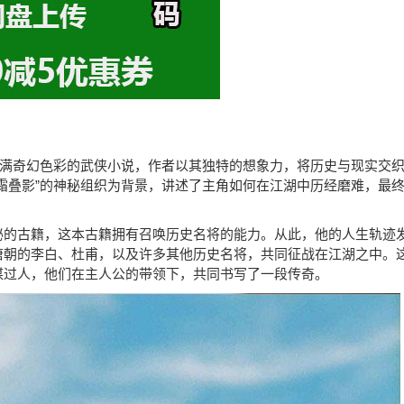
部充满奇幻色彩的武侠小说，作者以其独特的想象力，将历史与现实交
霜叠影”的神秘组织为背景，讲述了主角如何在江湖中历经磨难，最
秘的古籍，这本古籍拥有召唤历史名将的能力。从此，他的人生轨迹
唐朝的李白、杜甫，以及许多其他历史名将，共同征战在江湖之中。
谋过人，他们在主人公的带领下，共同书写了一段传奇。