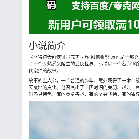
小说简介
《召唤遮天群侠征战完美世界-风霜叠影.txt》是一
了一个既熟悉又陌生的武侠世界。小说以一个名为“风
代宗师的故事。
故事的主人公，一个普通的少年，意外获得了一本神
天覆地的变化。他召唤出了三国时期的关羽、赵云，
们各具特色，有的英勇善战，有的文采飞扬，有的智