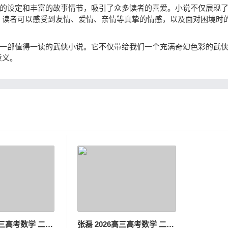
独特的设定和丰富的故事情节，吸引了众多读者的喜爱。小说不仅展现
，读者可以感受到友情、爱情、亲情等真挚的情感，以及面对困境时
》是一部值得一读的武侠小说。它不仅带给我们一个充满奇幻色彩的武
意义。
张磊 2026高三高考数学 二轮春季班
张磊 2026高三高考数学 二轮寒假班