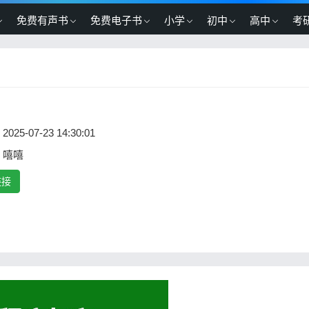
免费有声书
免费电子书
小学
初中
高中
考
2025-07-23 14:30:01
：嘻嘻
链接