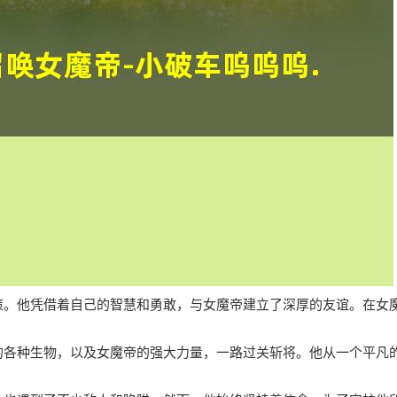
策。他凭借着自己的智慧和勇敢，与女魔帝建立了深厚的友谊。在女
的各种生物，以及女魔帝的强大力量，一路过关斩将。他从一个平凡