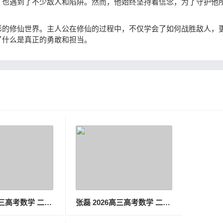
，也遇到了不少敌人和陷阱。然而，他始终坚持着信念，为了守护他
彩的修仙世界。主人公在修仙的过程中，不仅学会了如何战胜敌人，
了什么是真正的勇敢和担当。
张磊 2026高三高考数学 二轮春季班
张磊 2026高三高考数学 二轮寒假班