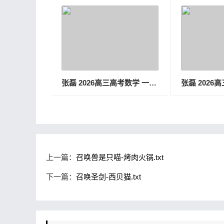
张磊 2026高三高考数学 一轮秋季班
上一篇：
召唤兽是只喵-烤肉火锅.txt
下一篇：
召唤圣剑-西贝猫.txt