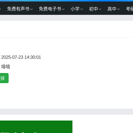
免费有声书
免费电子书
小学
初中
高中
考
2025-07-23 14:30:01
：嘻嘻
链接