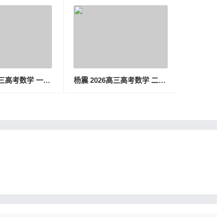
张磊 2026高三高考数学 一轮暑假班
杨震 2026高三高考数学 二轮S春季班