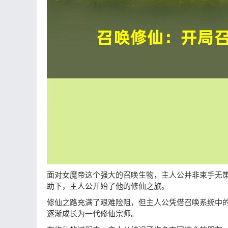
面对女魔帝这个强大的召唤生物，主人公并非束手无
助下，主人公开始了他的修仙之旅。
修仙之路充满了艰难险阻，但主人公凭借召唤系统中
逐渐成长为一代修仙宗师。