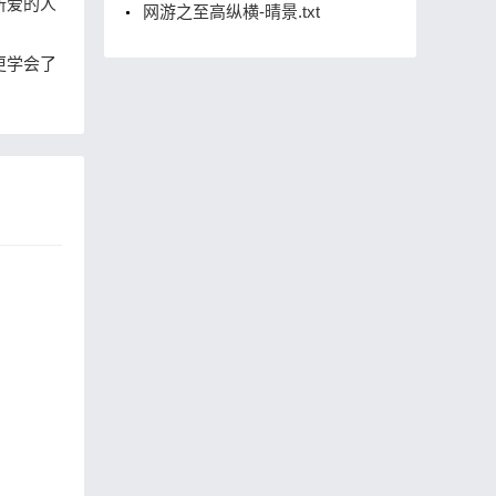
所爱的人
网游之至高纵横-晴景.txt
更学会了