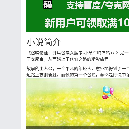
小说简介
《召唤修仙：开局召唤女魔帝-小破车呜呜呜.txt》
了女魔帝，从而踏上了修仙之路的精彩旅程。
故事的主人公，一个平凡的年轻人，意外地得到了一
道路上披荆斩棘。而他的第一个召唤，竟然是传说中