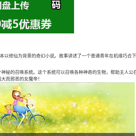
是一本以修仙为背景的奇幻小说。故事讲述了一个普通青年在机缘巧合
个神秘的召唤系统。这个系统可以召唤各种神奇的生物，帮助主人公
强大而邪恶的女魔帝！